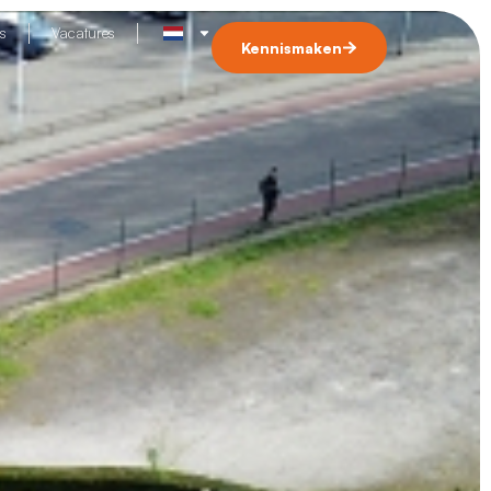
s
Vacatures
Kennismaken