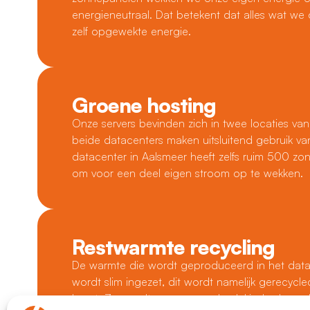
energieneutraal. Dat betekent dat alles wat we 
zelf opgewekte energie.
Groene hosting
Onze servers bevinden zich in twee locaties va
beide datacenters maken uitsluitend gebruik v
datacenter in Aalsmeer heeft zelfs ruim 500 z
om voor een deel eigen stroom op te wekken.
Restwarmte recycling
De warmte die wordt geproduceerd in het data
wordt slim ingezet, dit wordt namelijk gerecycle
buurt. Zo wordt er een zwembad, kinderdagverbli