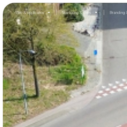
Web & applicaties
Marketing & sales
Branding 