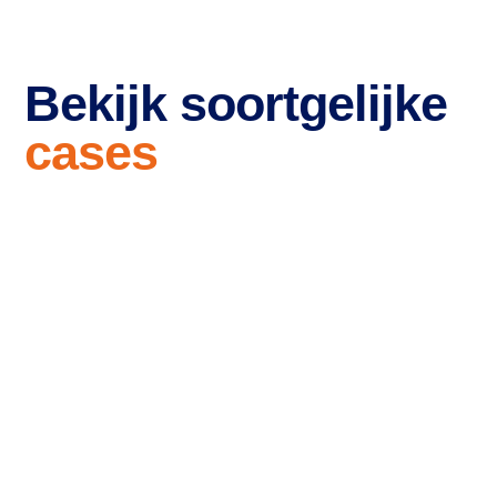
Bekijk soortgelijke
cases
Branding en website
voor RR-Recruitment