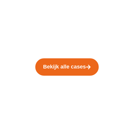
Bekijk alle cases
We staan voor je