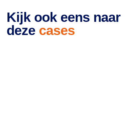
Kijk ook eens naar
deze
cases
Branding en website
voor RR-Recruitment