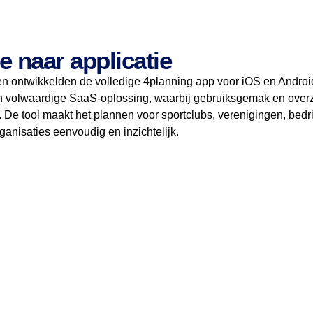
e naar applicatie
n ontwikkelden de volledige 4planning app voor iOS en Androi
n volwaardige SaaS-oplossing, waarbij gebruiksgemak en overzi
 De tool maakt het plannen voor sportclubs, verenigingen, bedr
nisaties eenvoudig en inzichtelijk.