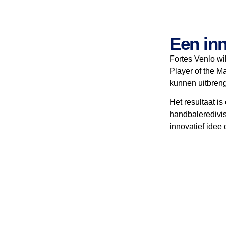
Een inn
Fortes Venlo wi
Player of the 
kunnen uitbreng
Het resultaat i
handbaleredivis
innovatief idee 