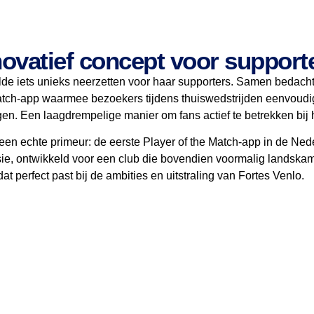
ovatief concept voor support
lde iets unieks neerzetten voor haar supporters. Samen bedac
Match-app waarmee bezoekers tijdens thuiswedstrijden eenvoud
en. Een laagdrempelige manier om fans actief te betrekken bij h
s een echte primeur: de eerste Player of the Match-app in de Ne
ie, ontwikkeld voor een club die bovendien voormalig landska
dat perfect past bij de ambities en uitstraling van Fortes Venlo.